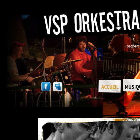
Recherc
ACCUEIL
MUSIQ