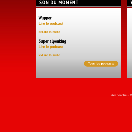
SON DU MOMENT
Wupper
Lire le podcast
>>Lire la suite
Super alpenking
Lire le podcast
>>Lire la suite
Tous les podcasts
Recherche
-
M