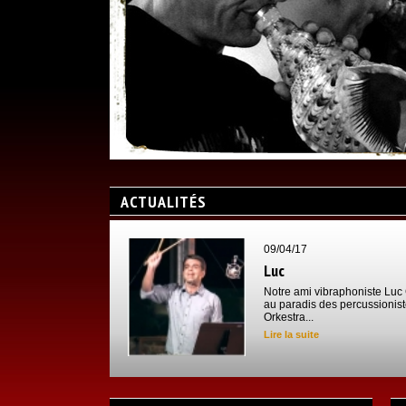
ACTUALITÉS
09/04/17
Luc
Notre ami vibraphoniste Luc Gri
au paradis des percussionist
Orkestra...
Lire la suite